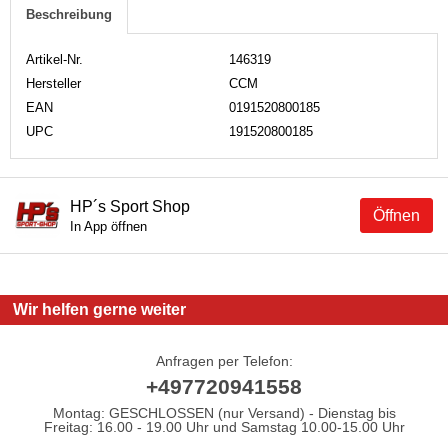
Beschreibung
Artikel-Nr.
146319
Hersteller
CCM
EAN
0191520800185
UPC
191520800185
HP´s Sport Shop
Öffnen
In App öffnen
Wir helfen gerne weiter
Anfragen per Telefon:
+497720941558
Montag: GESCHLOSSEN (nur Versand) - Dienstag bis
Freitag: 16.00 - 19.00 Uhr und Samstag 10.00-15.00 Uhr