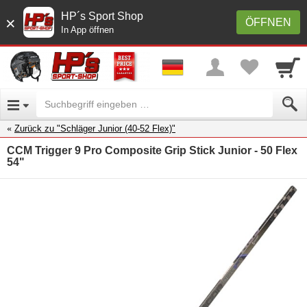
HP´s Sport Shop
×
ÖFFNEN
In App öffnen
Zurück zu "Schläger Junior (40-52 Flex)"
CCM Trigger 9 Pro Composite Grip Stick Junior - 50 Flex
54"