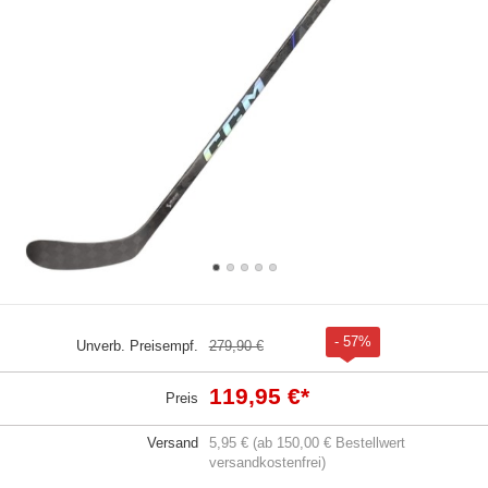
- 57%
Unverb. Preisempf.
279,90 €
119,95 €
*
Preis
Versand
5,95 € (ab 150,00 € Bestellwert
versandkostenfrei)