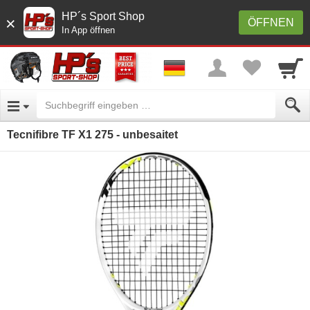
HP´s Sport Shop
×
ÖFFNEN
In App öffnen
Tecnifibre TF X1 275 - unbesaitet