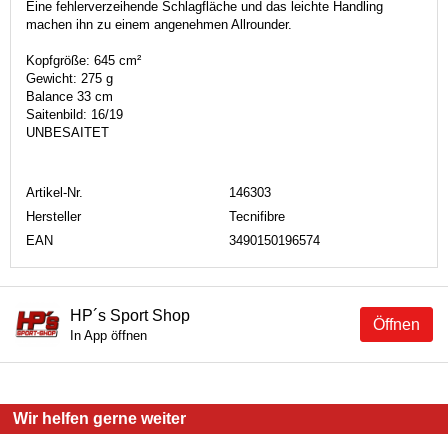
Eine fehlerverzeihende Schlagfläche und das leichte Handling
machen ihn zu einem angenehmen Allrounder.
Kopfgröße: 645 cm²
Gewicht: 275 g
Balance 33 cm
Saitenbild: 16/19
UNBESAITET
Artikel-Nr.
146303
Hersteller
Tecnifibre
EAN
3490150196574
HP´s Sport Shop
Öffnen
In App öffnen
Wir helfen gerne weiter