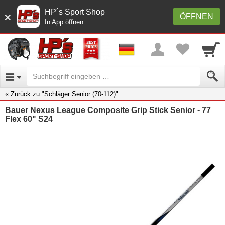
HP´s Sport Shop
×
ÖFFNEN
In App öffnen
Zurück zu "Schläger Senior (70-112)"
Bauer Nexus League Composite Grip Stick Senior - 77
Flex 60" S24