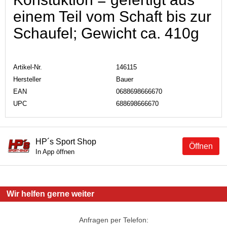
einem Teil vom Schaft bis zur
Schaufel; Gewicht ca. 410g
Artikel-Nr.
146115
Hersteller
Bauer
EAN
0688698666670
UPC
688698666670
HP´s Sport Shop
Öffnen
In App öffnen
Wir helfen gerne weiter
Anfragen per Telefon: