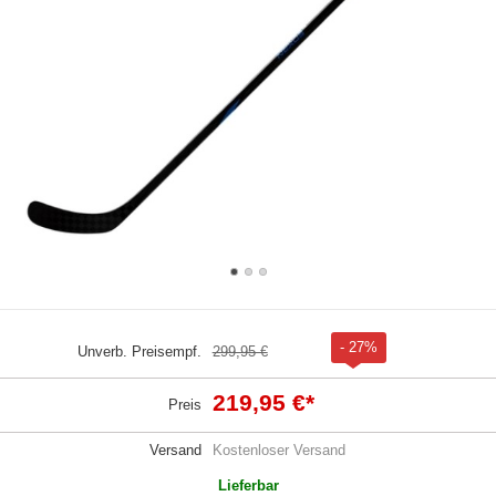
- 27%
Unverb. Preisempf.
299,95 €
219,95 €
*
Preis
Versand
Kostenloser Versand
Lieferbar