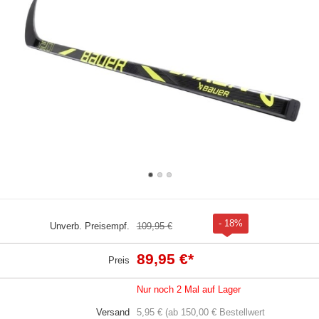
- 18%
Unverb. Preisempf.
109,95 €
89,95 €
*
Preis
Nur noch 2 Mal auf Lager
Versand
5,95 € (ab 150,00 € Bestellwert