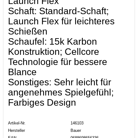
Launch Flex
Schaft: Standard-Schaft;
Launch Flex für leichteres
Schießen
Schaufel: 15k Karbon
Konstruktion; Cellcore
Technologie für bessere
Blance
Sonstiges: Sehr leicht für
angenehmes Spielgefühl;
Farbiges Design
Artikel-Nr.
146103
Hersteller
Bauer
EAN
0688698656336