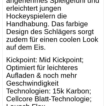
angenehmes Spielgefühl und
erleichtert jungen
Hockeyspielern die
Handhabung. Das farbige
Design des Schlägers sorgt
zudem für einen coolen Look
auf dem Eis.
Kickpoint: Mid Kickpoint;
Optimiert für leichteres
Aufladen & noch mehr
Geschwindigkeit
Technologien: 15k Karbon;
Cellcore Blatt-Technologie;