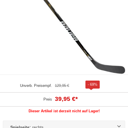
- 69%
Unverb. Preisempf.
129,95 €
39,95 €
*
Preis
Dieser Artikel ist derzeit nicht auf Lager!
Spielseite:
rechts