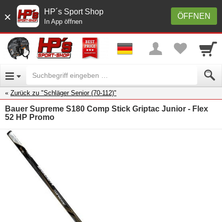
HP´s Sport Shop
×
ÖFFNEN
In App öffnen
Zurück zu "Schläger Senior (70-112)"
Bauer Supreme S180 Comp Stick Griptac Junior - Flex
52 HP Promo