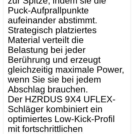
zur Spitze, indem sie die
Puck-Aufprallpunkte
aufeinander abstimmt.
Strategisch platziertes
Material verteilt die
Belastung bei jeder
Berührung und erzeugt
gleichzeitig maximale Power,
wenn Sie sie bei jedem
Abschlag brauchen.
Der HZRDUS 9X4 UFLEX-
Schläger kombiniert ein
optimiertes Low-Kick-Profil
mit fortschrittlichen