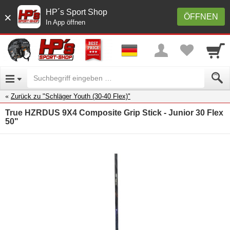
HP´s Sport Shop
×
ÖFFNEN
In App öffnen
Zurück zu "Schläger Youth (30-40 Flex)"
True HZRDUS 9X4 Composite Grip Stick - Junior 30 Flex
50"