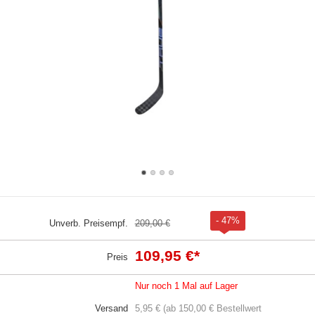
- 47%
Unverb. Preisempf.
209,00 €
109,95 €
*
Preis
Nur noch 1 Mal auf Lager
Versand
5,95 € (ab 150,00 € Bestellwert