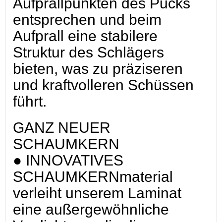
Aufprallpunkten des Pucks
entsprechen und beim
Aufprall eine stabilere
Struktur des Schlägers
bieten, was zu präziseren
und kraftvolleren Schüssen
führt.
GANZ NEUER
SCHAUMKERN
● INNOVATIVES
SCHAUMKERNmaterial
verleiht unserem Laminat
eine außergewöhnliche