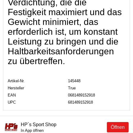
Verdichtung, die die
Festigkeit maximiert und das
Gewicht minimiert, das
erforderlich ist, um konstant
Leistung zu bringen und die
Haltbarkeitsanforderungen
zu übertreffen.
Artikel-Nr.
145448
Hersteller
True
EAN
0681489152918
UPC
681489152918
HP´s Sport Shop
Öffnen
In App öffnen