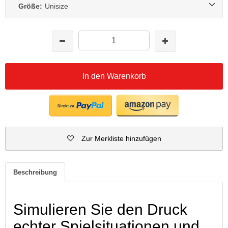
Größe:
Unisize
In den Warenkorb
Zur Merkliste hinzufügen
Beschreibung
Simulieren Sie den Druck
echter Spielsituationen und