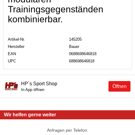
Trainingsgegenständen
kombinierbar.
Artikel-Nr.
145205
Hersteller
Bauer
EAN
0688698646818
UPC
688698646818
HP´s Sport Shop
Öffnen
In App öffnen
Wir helfen gerne weiter
Anfragen per Telefon: