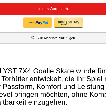
In den Warenkorb
Zur Merkliste hinzufügen
YST 7X4 Goalie Skate wurde für
 Torhüter entwickelt, die ihr Spiel 
er Passform, Komfort und Leistung
evel bringen möchten, ohne Kom
altbarkeit einzugehen.