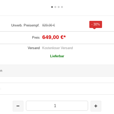
- 30%
Unverb. Preisempf.
929,00 €
649,00 €
*
Preis
Versand
Kostenloser Versand
Lieferbar
en
n