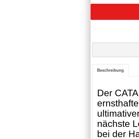
Beschreibung
Der CATAL
ernsthafte
ultimativ
nächste L
bei der H