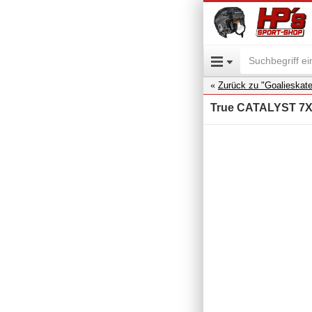
Zurück zu "Goalieskat
True CATALYST 7X4