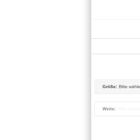
Größe:
Bitte wähl
Weite:
Bitte wähle