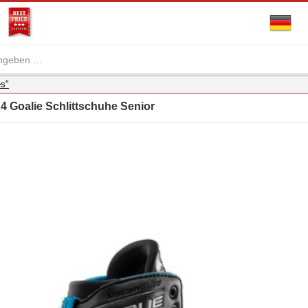
es"
 Goalie Schlittschuhe Senior