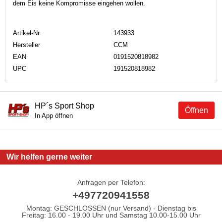
dem Eis keine Kompromisse eingehen wollen.
Artikel-Nr.
143933
Hersteller
CCM
EAN
0191520818982
UPC
191520818982
HP´s Sport Shop
Öffnen
In App öffnen
Wir helfen gerne weiter
Anfragen per Telefon:
+497720941558
Montag: GESCHLOSSEN (nur Versand) - Dienstag bis
Freitag: 16.00 - 19.00 Uhr und Samstag 10.00-15.00 Uhr