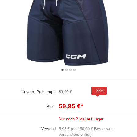
- 33%
Unverb. Preisempf.
89,90 €
59,95 €
*
Preis
Nur noch 2 Mal auf Lager
Versand
5,95 € (ab 150,00 € Bestellwert
versandkostenfrei)