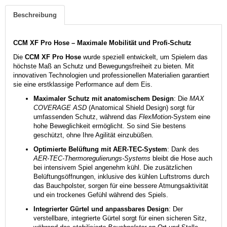
Beschreibung
CCM XF Pro Hose – Maximale Mobilität und Profi-Schutz
Die
CCM XF Pro Hose
wurde speziell entwickelt, um Spielern das
höchste Maß an Schutz und Bewegungsfreiheit zu bieten. Mit
innovativen Technologien und professionellen Materialien garantiert
sie eine erstklassige Performance auf dem Eis.
Maximaler Schutz mit anatomischem Design
: Die
MAX
COVERAGE ASD
(Anatomical Shield Design) sorgt für
umfassenden Schutz, während das
FlexMotion
-System eine
hohe Beweglichkeit ermöglicht. So sind Sie bestens
geschützt, ohne Ihre Agilität einzubüßen.
Optimierte Belüftung mit AER-TEC-System
: Dank des
AER-TEC-Thermoregulierungs-Systems
bleibt die Hose auch
bei intensivem Spiel angenehm kühl. Die zusätzlichen
Belüftungsöffnungen, inklusive des kühlen Luftstroms durch
das Bauchpolster, sorgen für eine bessere Atmungsaktivität
und ein trockenes Gefühl während des Spiels.
Integrierter Gürtel und anpassbares Design
: Der
verstellbare, integrierte Gürtel sorgt für einen sicheren Sitz,