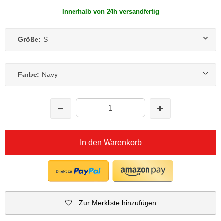
Innerhalb von 24h versandfertig
Größe:
S
Farbe:
Navy
In den Warenkorb
Zur Merkliste hinzufügen