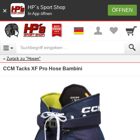
HP´s Sport Shop
×
ÖFFNEN
In App öffnen
Zurück zu "Hosen"
CCM Tacks XF Pro Hose Bambini