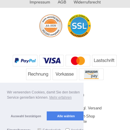
Impressum
AGB
Widerrufsrecht
Wir verwenden Cookies, damit Sie den besten
Service genießen können.
Mehr erfahren
* Alle Preise inkl. MwSt. evtl. zzgl. Versand
Copyright 2026 by HP's Sport-Shop
Auswahl bestätigen
Alle wählen
Mobile Shop by Shopgate