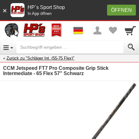
HP´s Sport Shop
×
ÖFFNEN
In App öffnen
Zurück zu "Schläger Int. (55-75 Flex)"
CCM Jetspeed FT7 Pro Composite Grip Stick
Intermediate - 65 Flex 57" Schwarz