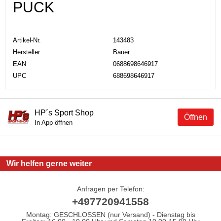
PUCK
Artikel-Nr.
143483
Hersteller
Bauer
EAN
0688698646917
UPC
688698646917
HP´s Sport Shop
Öffnen
In App öffnen
Wir helfen gerne weiter
Anfragen per Telefon:
+497720941558
Montag: GESCHLOSSEN (nur Versand) - Dienstag bis