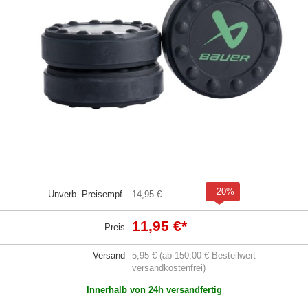
- 20%
Unverb. Preisempf.
14,95 €
11,95 €
*
Preis
Versand
5,95 € (ab 150,00 € Bestellwert
versandkostenfrei)
Innerhalb von 24h versandfertig