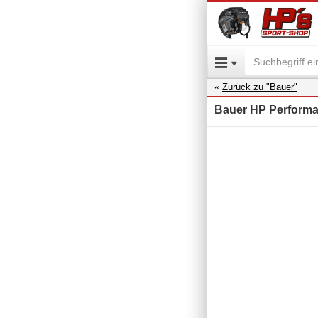
Zurück zu "Bauer"
Bauer HP Performa