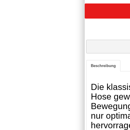
Beschreibung
Die klass
Hose gewä
Bewegungsf
nur optim
hervorrag