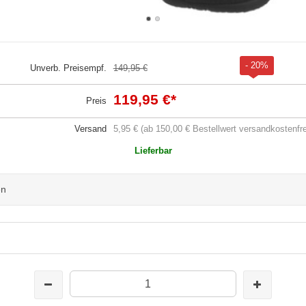
- 20%
Unverb. Preisempf.
149,95 €
119,95 €
*
Preis
Versand
5,95 € (ab 150,00 € Bestellwert versandkostenfre
Lieferbar
en