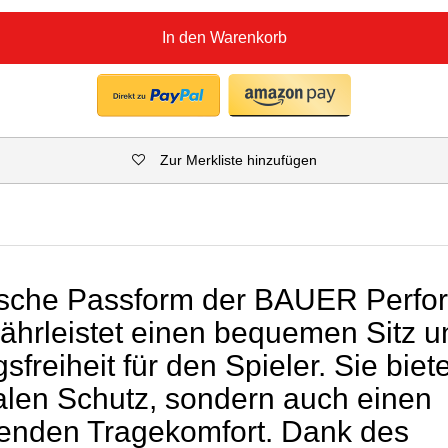
In den Warenkorb
Zur Merkliste hinzufügen
ische Passform der BAUER Perf
hrleistet einen bequemen Sitz un
reiheit für den Spieler. Sie biete
alen Schutz, sondern auch einen
enden Tragekomfort. Dank des