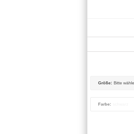
Größe:
Bitte wähl
Farbe:
schwarz