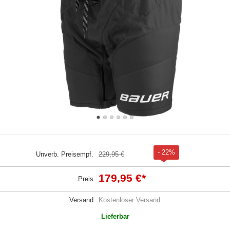
- 22%
Unverb. Preisempf.
229,95 €
179,95 €
*
Preis
Versand
Kostenloser Versand
Lieferbar