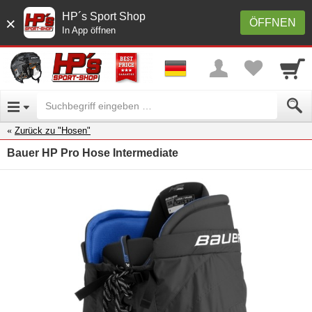
HP´s Sport Shop
×
ÖFFNEN
In App öffnen
Zurück zu "Hosen"
Bauer HP Pro Hose Intermediate