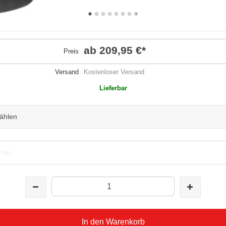
ab 209,95 €
*
Preis
Versand
Kostenloser Versand
Lieferbar
wählen
hlen
In den Warenkorb