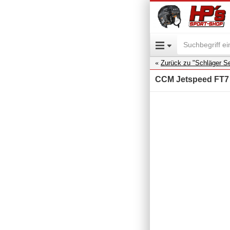
Zurück zu "Schläger Se
CCM Jetspeed FT7 P