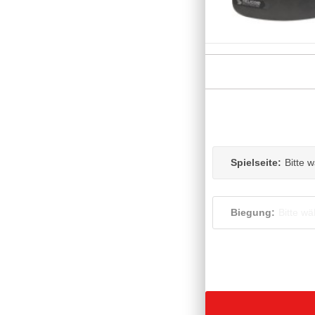
Spielseite:
Bitte 
Biegung:
Bitte wä