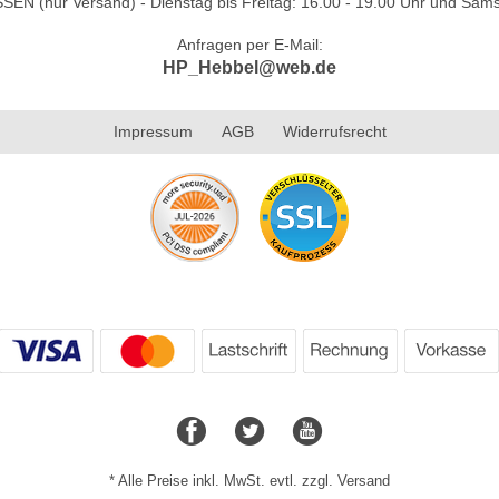
N (nur Versand) - Dienstag bis Freitag: 16.00 - 19.00 Uhr und Sams
Anfragen per E-Mail:
HP_Hebbel@web.de
Impressum
AGB
Widerrufsrecht
* Alle Preise inkl. MwSt. evtl. zzgl. Versand