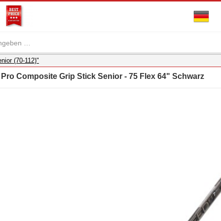
nior (70-112)"
ro Composite Grip Stick Senior - 75 Flex 64" Schwarz