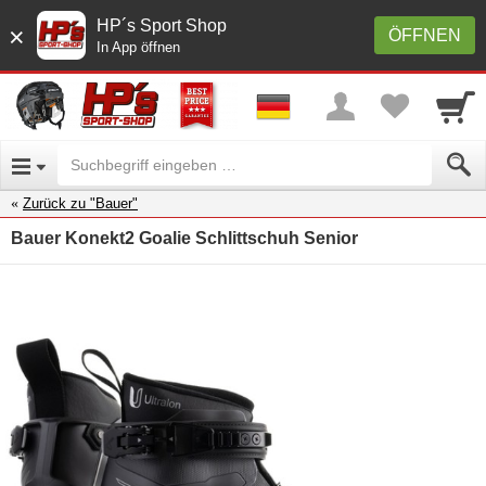
HP´s Sport Shop
×
ÖFFNEN
In App öffnen
Zurück zu "Bauer"
Bauer Konekt2 Goalie Schlittschuh Senior