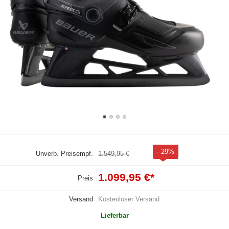
- 29%
Unverb. Preisempf.
1.549,95 €
1.099,95 €
*
Preis
Versand
Kostenloser Versand
Lieferbar