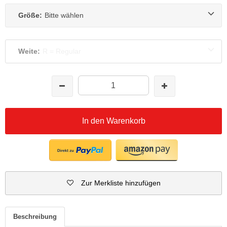
Größe:
Bitte wählen
Weite:
R = Regular
In den Warenkorb
Zur Merkliste hinzufügen
Beschreibung