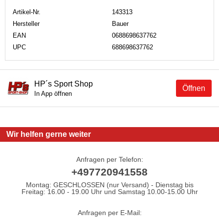
Artikel-Nr.
143313
Hersteller
Bauer
EAN
0688698637762
UPC
688698637762
HP´s Sport Shop
Öffnen
In App öffnen
Wir helfen gerne weiter
Anfragen per Telefon:
+497720941558
Montag: GESCHLOSSEN (nur Versand) - Dienstag bis
Freitag: 16.00 - 19.00 Uhr und Samstag 10.00-15.00 Uhr
Anfragen per E-Mail: