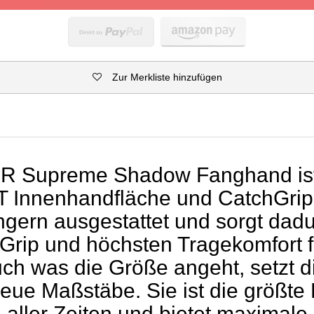
Zur Merkliste hinzufügen
R Supreme Shadow Fanghand ist 
Innenhandfläche und CatchGrip
ngern ausgestattet und sorgt dadu
 Grip und höchsten Tragekomfort 
uch was die Größe angeht, setzt
ue Maßstäbe. Sie ist die größt
aller Zeiten und bietet maximale