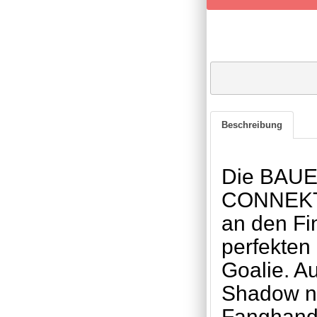
Beschreibung
Die BAUE
CONNEKT 
an den Fi
perfekten
Goalie. A
Shadow ne
Fanghand 