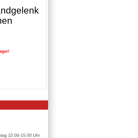
andgelenk
men
Lager!
tag 10.00-15.00 Uhr