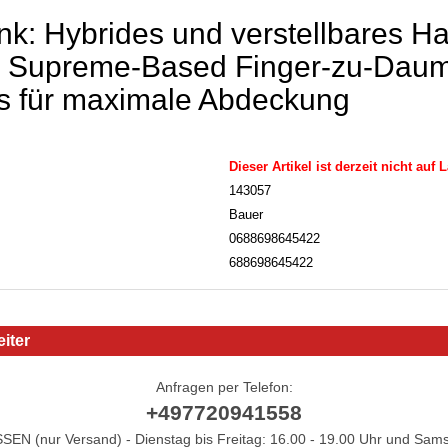
k: Hybrides und verstellbares H
: Supreme-Based Finger-zu-Dau
s für maximale Abdeckung
Dieser Artikel ist derzeit nicht auf 
143057
Bauer
0688698645422
688698645422
iter
Anfragen per Telefon:
+497720941558
N (nur Versand) - Dienstag bis Freitag: 16.00 - 19.00 Uhr und Sams