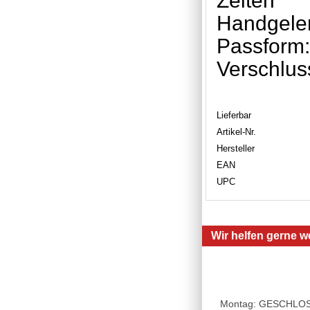
Zeiten
Handgelen
Passform
Verschlus
Lieferbar
Artikel-Nr.
Hersteller
EAN
UPC
Wir helfen gerne we
Montag: GESCHLOSSE