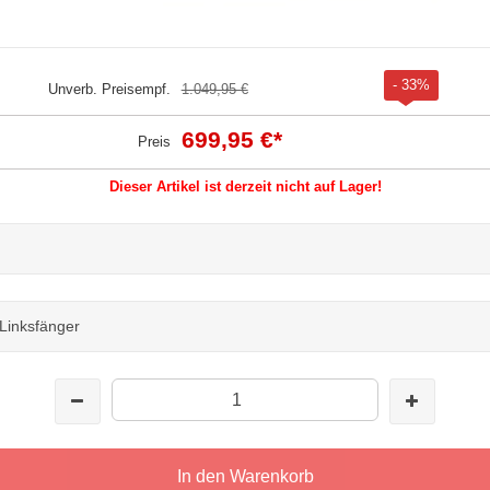
- 33%
Unverb. Preisempf.
1.049,95 €
699,95 €
*
Preis
Dieser Artikel ist derzeit nicht auf Lager!
Linksfänger
In den Warenkorb