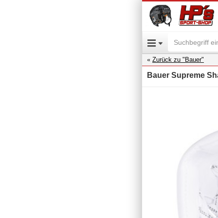
Zurück zu "Bauer"
Bauer Supreme Sh