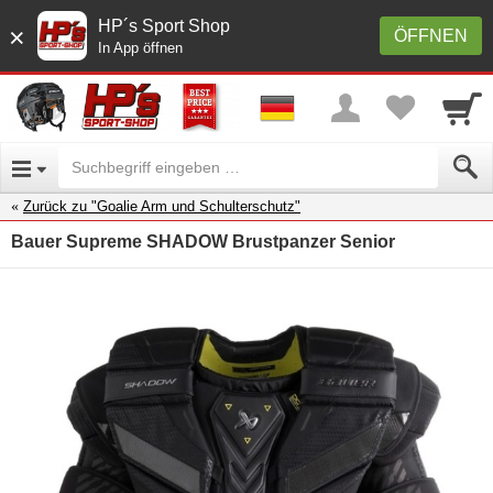
HP´s Sport Shop
×
ÖFFNEN
In App öffnen
Zurück zu "Goalie Arm und Schulterschutz"
Bauer Supreme SHADOW Brustpanzer Senior