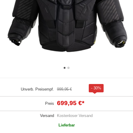
- 30%
Unverb. Preisempf.
999,95 €
699,95 €
*
Preis
Versand
Kostenloser Versand
Lieferbar