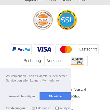
Wir verwenden Cookies, damit Sie den besten
Service genießen können.
Mehr erfahren
* Alle Preise inkl. MwSt. evtl. zzgl. Versand
Copyright 2026 by HP's Sport-Shop
Auswahl bestätigen
Alle wählen
Mobile Shop by Shopgate
Einstellungen:
Erforderlich
Analytics
Zur klassischen Webseite