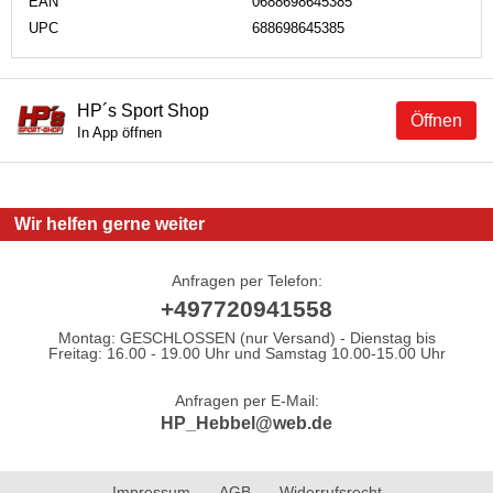
EAN
0688698645385
UPC
688698645385
HP´s Sport Shop
Öffnen
In App öffnen
Wir helfen gerne weiter
Anfragen per Telefon:
+497720941558
Montag: GESCHLOSSEN (nur Versand) - Dienstag bis
Freitag: 16.00 - 19.00 Uhr und Samstag 10.00-15.00 Uhr
Anfragen per E-Mail:
HP_Hebbel@web.de
Impressum
AGB
Widerrufsrecht