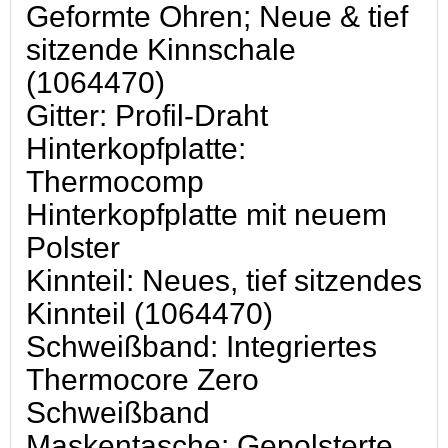
Geformte Ohren; Neue & tief
sitzende Kinnschale
(1064470)
Gitter: Profil-Draht
Hinterkopfplatte:
Thermocomp
Hinterkopfplatte mit neuem
Polster
Kinnteil: Neues, tief sitzendes
Kinnteil (1064470)
Schweißband: Integriertes
Thermocore Zero
Schweißband
Maskentasche: Gepolsterte