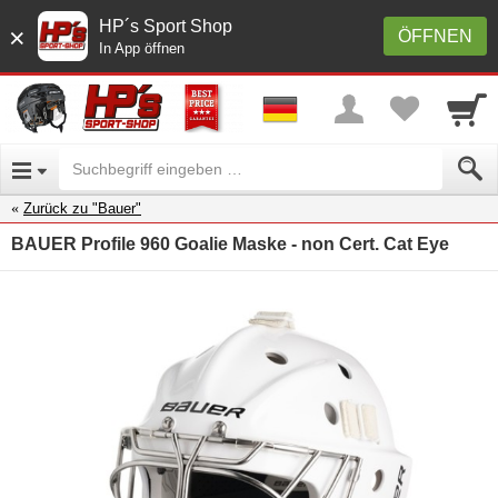
HP´s Sport Shop
×
ÖFFNEN
In App öffnen
Zurück zu "Bauer"
BAUER Profile 960 Goalie Maske - non Cert. Cat Eye