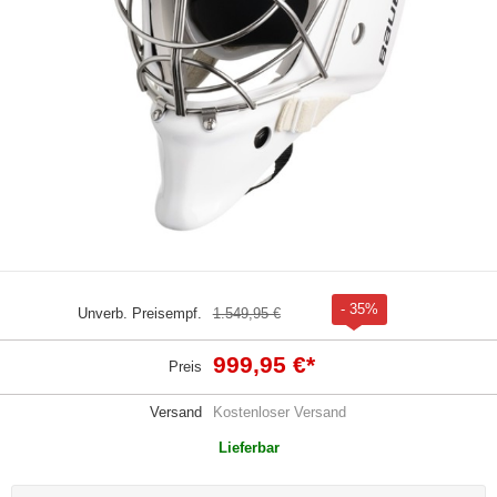
- 35%
Unverb. Preisempf.
1.549,95 €
999,95 €
*
Preis
Versand
Kostenloser Versand
Lieferbar