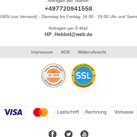
Anfragen per Telefon:
+497720941558
N (nur Versand) - Dienstag bis Freitag: 16.00 - 19.00 Uhr und Sams
Anfragen per E-Mail:
HP_Hebbel@web.de
Impressum
AGB
Widerrufsrecht