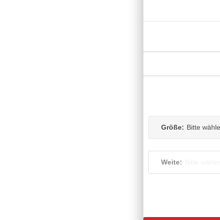
Größe:
Bitte wähl
Weite:
Bitte wähle