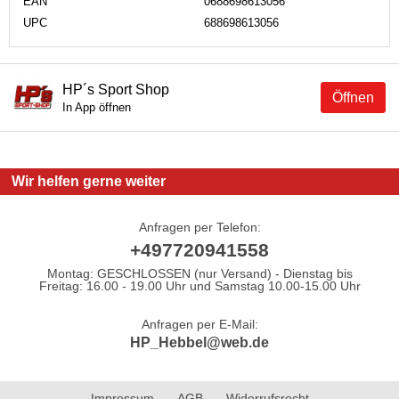
EAN
0688698613056
UPC
688698613056
HP´s Sport Shop
Öffnen
In App öffnen
Wir helfen gerne weiter
Anfragen per Telefon:
+497720941558
Montag: GESCHLOSSEN (nur Versand) - Dienstag bis
Freitag: 16.00 - 19.00 Uhr und Samstag 10.00-15.00 Uhr
Anfragen per E-Mail:
HP_Hebbel@web.de
Impressum
AGB
Widerrufsrecht