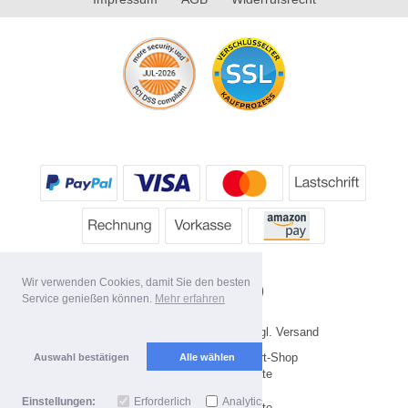
Wir verwenden Cookies, damit Sie den besten
Service genießen können.
Mehr erfahren
* Alle Preise inkl. MwSt. evtl. zzgl. Versand
Copyright 2026 by HP's Sport-Shop
Auswahl bestätigen
Alle wählen
Mobile Shop by Shopgate
Einstellungen:
Erforderlich
Analytics
Zur klassischen Webseite