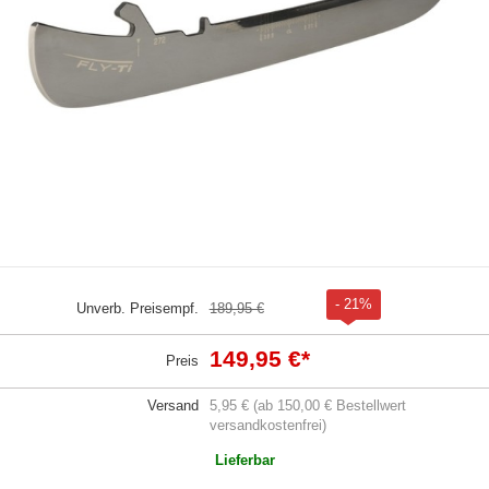
- 21%
Unverb. Preisempf.
189,95 €
149,95 €
*
Preis
Versand
5,95 € (ab 150,00 € Bestellwert
versandkostenfrei)
Lieferbar