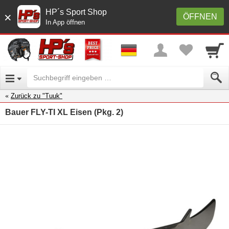
HP´s Sport Shop
×
ÖFFNEN
In App öffnen
Zurück zu "Tuuk"
Bauer FLY-TI XL Eisen (Pkg. 2)