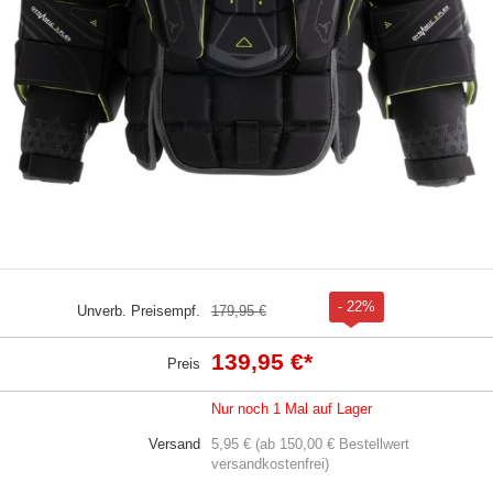
- 22%
Unverb. Preisempf.
179,95 €
139,95 €
*
Preis
Nur noch 1 Mal auf Lager
Versand
5,95 € (ab 150,00 € Bestellwert
versandkostenfrei)