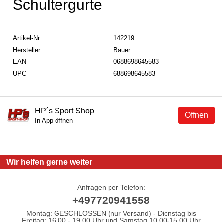
Schultergurte
Artikel-Nr.
142219
Hersteller
Bauer
EAN
0688698645583
UPC
688698645583
HP´s Sport Shop
Öffnen
In App öffnen
Wir helfen gerne weiter
Anfragen per Telefon:
+497720941558
Montag: GESCHLOSSEN (nur Versand) - Dienstag bis
Freitag: 16.00 - 19.00 Uhr und Samstag 10.00-15.00 Uhr