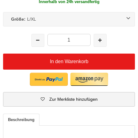
Innerhalb von 24h versandfertig
Größe:
L/XL
In den Warenkorb
Zur Merkliste hinzufügen
Beschreibung