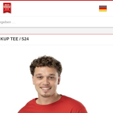
UP TEE / S24