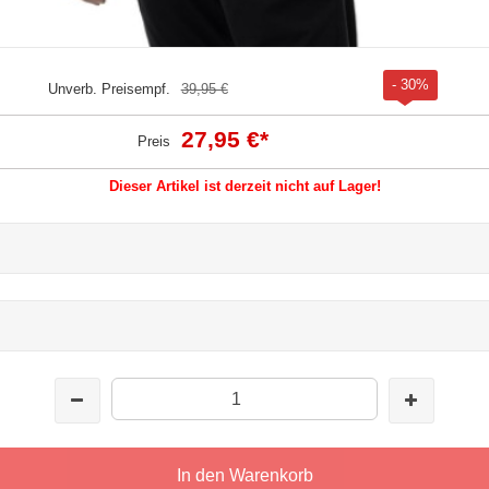
- 30%
Unverb. Preisempf.
39,95 €
27,95 €
*
Preis
Dieser Artikel ist derzeit nicht auf Lager!
In den Warenkorb