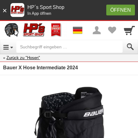
HP´s Sport Shop
×
ÖFFNEN
In App öffnen
Zurück zu "Hosen"
Bauer X Hose Intermediate 2024