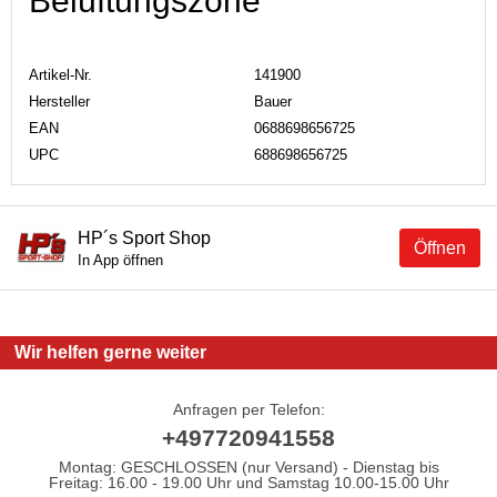
Belüftungszone
Artikel-Nr.
141900
Hersteller
Bauer
EAN
0688698656725
UPC
688698656725
HP´s Sport Shop
Öffnen
In App öffnen
Wir helfen gerne weiter
Anfragen per Telefon:
+497720941558
Montag: GESCHLOSSEN (nur Versand) - Dienstag bis
Freitag: 16.00 - 19.00 Uhr und Samstag 10.00-15.00 Uhr