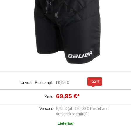
- 22%
Unverb. Preisempf.
89,95 €
69,95 €
*
Preis
Versand
5,95 € (ab 150,00 € Bestellwert
versandkostenfrei)
Lieferbar