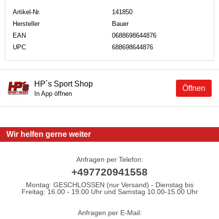
Artikel-Nr.
141850
Hersteller
Bauer
EAN
0688698644876
UPC
688698644876
HP´s Sport Shop
Öffnen
In App öffnen
Wir helfen gerne weiter
Anfragen per Telefon:
+497720941558
Montag: GESCHLOSSEN (nur Versand) - Dienstag bis
Freitag: 16.00 - 19.00 Uhr und Samstag 10.00-15.00 Uhr
Anfragen per E-Mail: