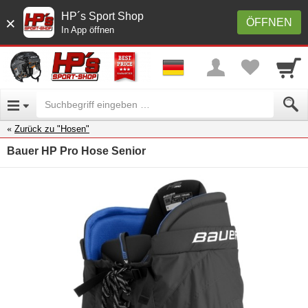
HP´s Sport Shop
×
ÖFFNEN
In App öffnen
Zurück zu "Hosen"
Bauer HP Pro Hose Senior