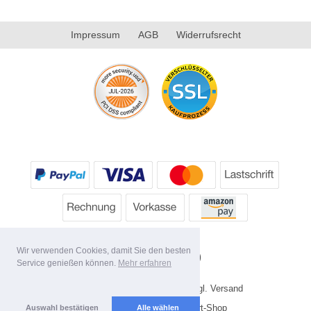
Impressum
AGB
Widerrufsrecht
Wir verwenden Cookies, damit Sie den besten
Service genießen können.
Mehr erfahren
* Alle Preise inkl. MwSt. evtl. zzgl. Versand
Copyright 2026 by HP's Sport-Shop
Auswahl bestätigen
Alle wählen