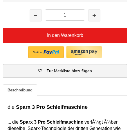
In den Warenkorb
Zur Merkliste hinzufügen
Beschreibung
die
Sparx 3 Pro Schleifmaschine
... die
Sparx 3 Pro Schleifmaschine
verfÃ¼gt Ã¼ber
dieselbe Sparx-Technologie der dritten Generation wie