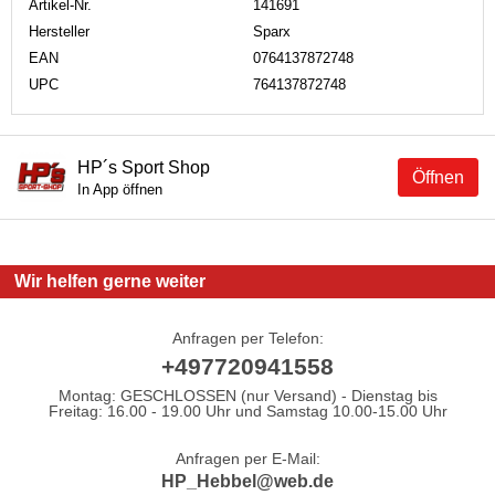
Artikel-Nr.
141691
Hersteller
Sparx
EAN
0764137872748
UPC
764137872748
HP´s Sport Shop
Öffnen
In App öffnen
Wir helfen gerne weiter
Anfragen per Telefon:
+497720941558
Montag: GESCHLOSSEN (nur Versand) - Dienstag bis
Freitag: 16.00 - 19.00 Uhr und Samstag 10.00-15.00 Uhr
Anfragen per E-Mail:
HP_Hebbel@web.de