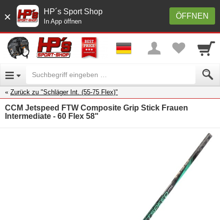
HP´s Sport Shop
×
ÖFFNEN
In App öffnen
Zurück zu "Schläger Int. (55-75 Flex)"
CCM Jetspeed FTW Composite Grip Stick Frauen
Intermediate - 60 Flex 58"