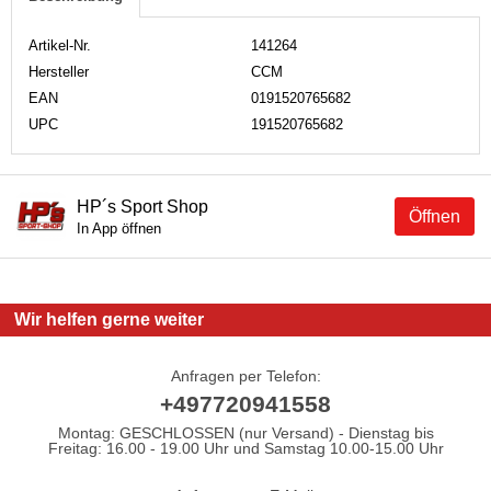
Artikel-Nr.
141264
Hersteller
CCM
EAN
0191520765682
UPC
191520765682
HP´s Sport Shop
Öffnen
In App öffnen
Wir helfen gerne weiter
Anfragen per Telefon:
+497720941558
Montag: GESCHLOSSEN (nur Versand) - Dienstag bis
Freitag: 16.00 - 19.00 Uhr und Samstag 10.00-15.00 Uhr