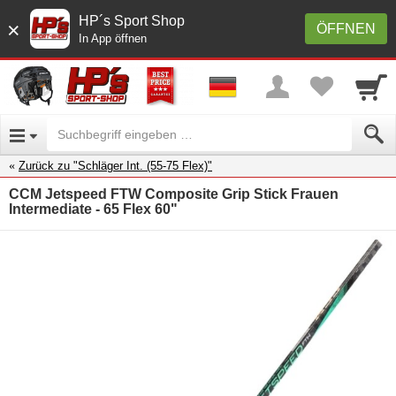
HP´s Sport Shop
×
ÖFFNEN
In App öffnen
Zurück zu "Schläger Int. (55-75 Flex)"
CCM Jetspeed FTW Composite Grip Stick Frauen
Intermediate - 65 Flex 60"