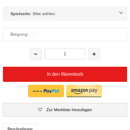
Spielseite:
Bitte wählen
Biegung:
P28
In den Warenkorb
Zur Merkliste hinzufügen
Beschreibung