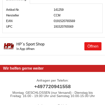
Artikel-Nr.
141259
Hersteller
CCM
EAN
0191520765569
UPC
191520765569
HP´s Sport Shop
Öffnen
In App öffnen
Wir helfen gerne weiter
Anfragen per Telefon:
+497720941558
Montag: GESCHLOSSEN (nur Versand) - Dienstag bis
Freitag: 16.00 - 19.00 Uhr und Samstag 10.00-15.00 Uhr