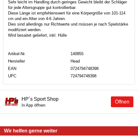
Sehr leicht im Handling durch geringes Gewicht bleibt der Schläger
für jede Altersgruppe gut kontrollierbar.
Diese Länge ist empfehlenswert für eine Körpergröße von 101-114
cm und ein Alter von 4-6 Jahren.
Dies sind allerdings nur Richtwerte und müssen je nach Spielstärke
modifiziert werden.
Wird besaitet geliefert, inkl. Hülle
Artikel-Nr.
140855
Hersteller
Head
EAN
0724794748398
UPC
724794748398
HP´s Sport Shop
Öffnen
In App öffnen
Wir helfen gerne weiter