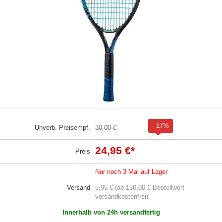
- 17%
Unverb. Preisempf.
30,00 €
24,95 €
*
Preis
Nur noch 3 Mal auf Lager
Versand
5,95 € (ab 150,00 € Bestellwert
versandkostenfrei)
Innerhalb von 24h versandfertig