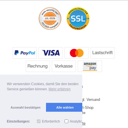
Wir verwenden Cookies, damit Sie den besten
Service genießen können.
Mehr erfahren
* Alle Preise inkl. MwSt. evtl. zzgl. Versand
Copyright 2026 by HP's Sport-Shop
Auswahl bestätigen
Alle wählen
Mobile Shop by Shopgate
Einstellungen:
Erforderlich
Analytics
Zur klassischen Webseite