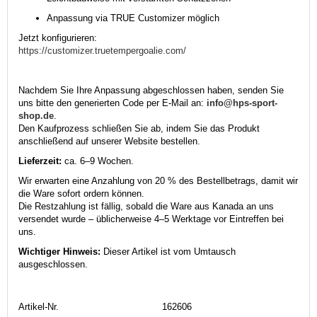
Anpassung via TRUE Customizer möglich
Jetzt konfigurieren:
https://customizer.truetempergoalie.com/
Nachdem Sie Ihre Anpassung abgeschlossen haben, senden Sie
uns bitte den generierten Code per E-Mail an:
info@hps-sport-
shop.de
.
Den Kaufprozess schließen Sie ab, indem Sie das Produkt
anschließend auf unserer Website bestellen.
Lieferzeit:
ca. 6–9 Wochen.
Wir erwarten eine Anzahlung von 20 % des Bestellbetrags, damit wir
die Ware sofort ordern können.
Die Restzahlung ist fällig, sobald die Ware aus Kanada an uns
versendet wurde – üblicherweise 4–5 Werktage vor Eintreffen bei
uns.
Wichtiger Hinweis:
Dieser Artikel ist vom Umtausch
ausgeschlossen.
Artikel-Nr.
162606