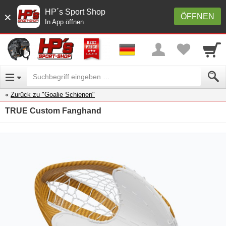
HP´s Sport Shop
×
ÖFFNEN
In App öffnen
Zurück zu "Goalie Schienen"
TRUE Custom Fanghand