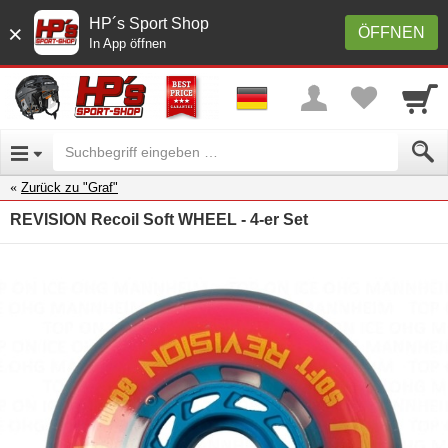
HP´s Sport Shop
×
ÖFFNEN
In App öffnen
Zurück zu "Graf"
REVISION Recoil Soft WHEEL - 4-er Set