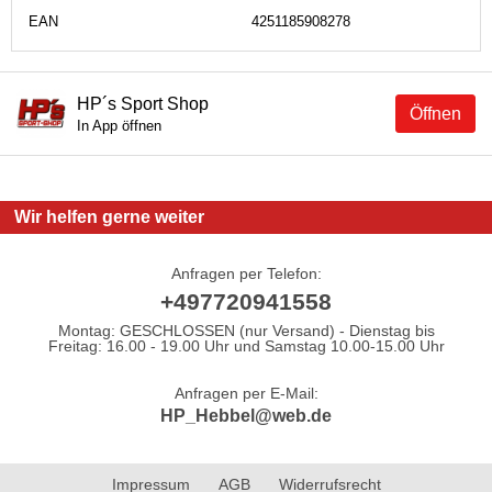
EAN
4251185908278
HP´s Sport Shop
Öffnen
In App öffnen
Wir helfen gerne weiter
Anfragen per Telefon:
+497720941558
Montag: GESCHLOSSEN (nur Versand) - Dienstag bis
Freitag: 16.00 - 19.00 Uhr und Samstag 10.00-15.00 Uhr
Anfragen per E-Mail:
HP_Hebbel@web.de
Impressum
AGB
Widerrufsrecht