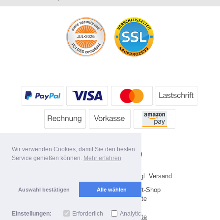
Wir verwenden Cookies, damit Sie den besten
Service genießen können.
Mehr erfahren
* Alle Preise inkl. MwSt. evtl. zzgl. Versand
Copyright 2026 by HP's Sport-Shop
Auswahl bestätigen
Alle wählen
Mobile Shop by Shopgate
Einstellungen:
Erforderlich
Analytics
Zur klassischen Webseite