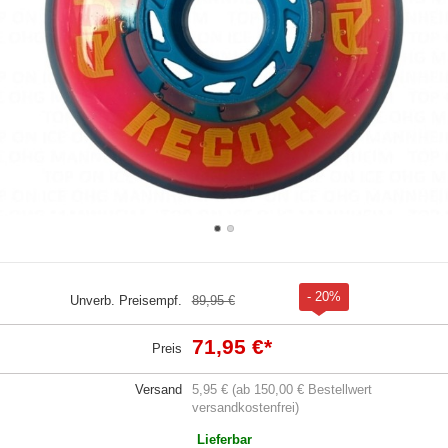
- 20%
Unverb. Preisempf.
89,95 €
71,95 €
*
Preis
Versand
5,95 € (ab 150,00 € Bestellwert
versandkostenfrei)
Lieferbar