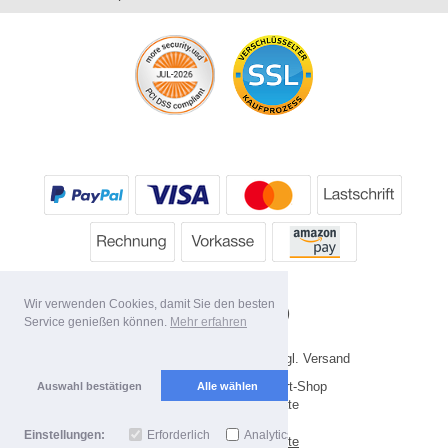
Wir verwenden Cookies, damit Sie den besten
Service genießen können.
Mehr erfahren
* Alle Preise inkl. MwSt. evtl. zzgl. Versand
Copyright 2026 by HP's Sport-Shop
Auswahl bestätigen
Alle wählen
Mobile Shop by Shopgate
Einstellungen:
Erforderlich
Analytics
Zur klassischen Webseite