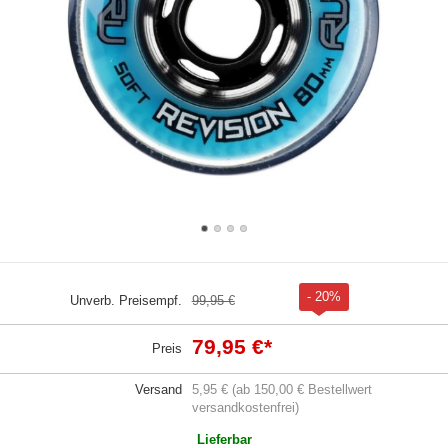
- 20%
Unverb. Preisempf.
99,95 €
79,95 €
*
Preis
Versand
5,95 € (ab 150,00 € Bestellwert
versandkostenfrei)
Lieferbar