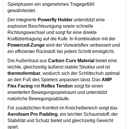
Spielphasen ein angenehmes Tragegefühl
gewährleistet.
Der integrierte
Powerfly Holder
unterstützt eine
explosive Beschleunigung sowie schnelle
Richtungswechsel und sorgt für eine direkte
Kraftübertragung auf die Kufe. In Kombination mit der
Powercoil-Zunge
wird der Vorwärtsflex verbessert und
ein effizienter Rückstoß bei jedem Schritt ermöglicht.
Die Außenhaut aus
Carbon Curv Material
bietet eine
leichte, gleichzeitig äußerst stabile Struktur und ist
thermoformbar
, wodurch sich der Schlittschuh optimal
an den Fuß des Spielers anpassen lässt. Das
AMP
Flex Facing
mit
Reflex Tendon
sorgt für einen
erweiterten Bewegungsspielraum und unterstützt
natürliche Bewegungsabläufe.
Für zusätzlichen Komfort im Knöchelbereich sorgt das
Aerofoam Pro Padding
, ein leichter Schaumstoff, der
Stabilität und Schutz bietet und gleichzeitig Gewicht
spart.