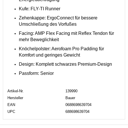
Kufe: FLY-TI Runner
Zehenkappe: ErgoConnect für bessere
Umschließung des Vorfußes
Facing: AMP Flex Facing mit Reflex Tendon für
mehr Beweglichkeit
Knöchelpolster: Aerofoam Pro Padding für
Komfort und geringes Gewicht
Design: Komplett schwarzes Premium-Design
Passform: Senior
Artikel-Nr.
139990
Hersteller
Bauer
EAN
0688698639704
UPC
688698639704