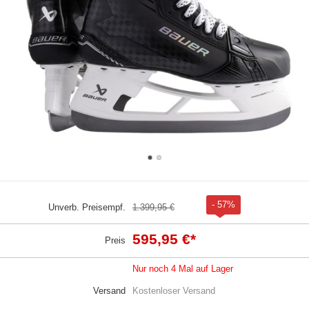
- 57%
Unverb. Preisempf.
1.399,95 €
595,95 €
*
Preis
Nur noch 4 Mal auf Lager
Versand
Kostenloser Versand