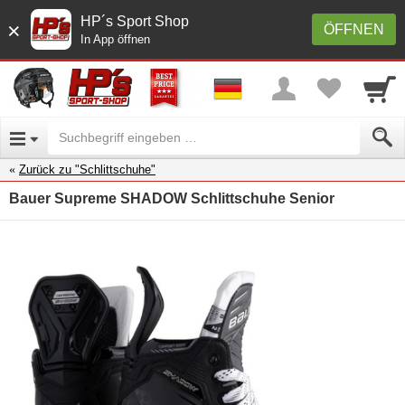
HP´s Sport Shop
×
ÖFFNEN
In App öffnen
Zurück zu "Schlittschuhe"
Bauer Supreme SHADOW Schlittschuhe Senior