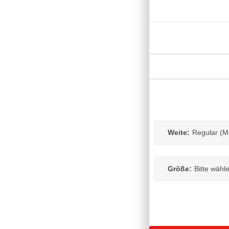
Weite:
Regular (M
Größe:
Bitte wähl