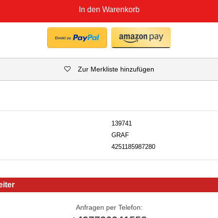
In den Warenkorb
Zur Merkliste hinzufügen
139741
GRAF
4251185987280
iter
Anfragen per Telefon: