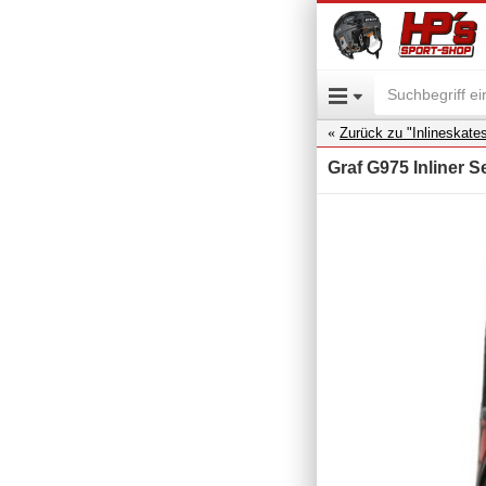
Zurück zu "Inlineskate
Graf G975 Inliner S