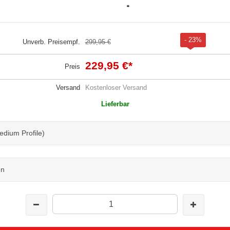
- 23%
Unverb. Preisempf.
299,95 €
229,95 €
*
Preis
Versand
Kostenloser Versand
Lieferbar
edium Profile)
en