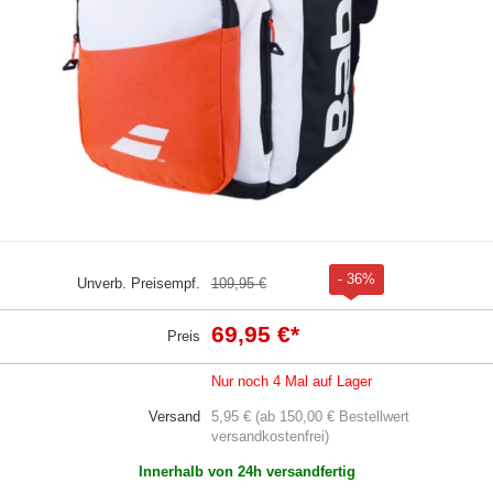
- 36%
Unverb. Preisempf.
109,95 €
69,95 €
*
Preis
Nur noch 4 Mal auf Lager
Versand
5,95 € (ab 150,00 € Bestellwert
versandkostenfrei)
Innerhalb von 24h versandfertig