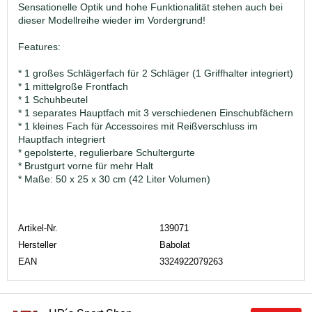
Sensationelle Optik und hohe Funktionalität stehen auch bei
dieser Modellreihe wieder im Vordergrund!
Features:
* 1 großes Schlägerfach für 2 Schläger (1 Griffhalter integriert)
* 1 mittelgroße Frontfach
* 1 Schuhbeutel
* 1 separates Hauptfach mit 3 verschiedenen Einschubfächern
* 1 kleines Fach für Accessoires mit Reißverschluss im
Hauptfach integriert
* gepolsterte, regulierbare Schultergurte
* Brustgurt vorne für mehr Halt
* Maße: 50 x 25 x 30 cm (42 Liter Volumen)
Artikel-Nr.
139071
Hersteller
Babolat
EAN
3324922079263