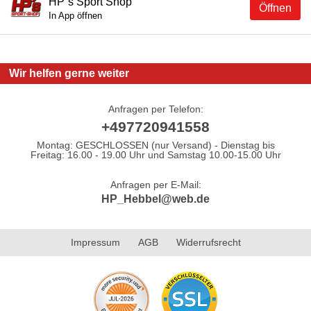
HP´s Sport Shop
Öffnen
In App öffnen
Wir helfen gerne weiter
Anfragen per Telefon:
+497720941558
Montag: GESCHLOSSEN (nur Versand) - Dienstag bis
Freitag: 16.00 - 19.00 Uhr und Samstag 10.00-15.00 Uhr
Anfragen per E-Mail:
HP_Hebbel@web.de
Impressum
AGB
Widerrufsrecht