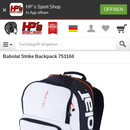
HP´s Sport Shop
×
ÖFFNEN
In App öffnen
Babolat Strike Backpack 753104