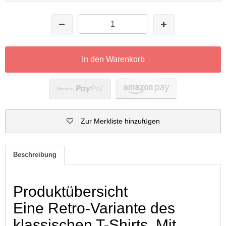
In den Warenkorb
Zur Merkliste hinzufügen
Beschreibung
Produktübersicht
Eine Retro-Variante des
klassischen T-Shirts. Mit