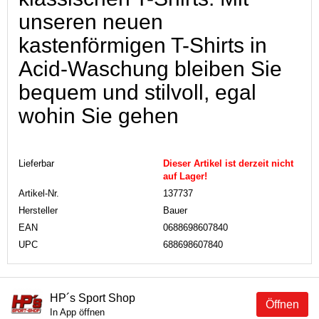
unseren neuen
kastenförmigen T-Shirts in
Acid-Waschung bleiben Sie
bequem und stilvoll, egal
wohin Sie gehen
Lieferbar
Dieser Artikel ist derzeit nicht
auf Lager!
Artikel-Nr.
137737
Hersteller
Bauer
EAN
0688698607840
UPC
688698607840
HP´s Sport Shop
Öffnen
In App öffnen