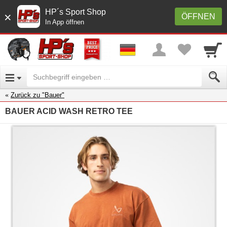
HP´s Sport Shop
×
ÖFFNEN
In App öffnen
Zurück zu "Bauer"
BAUER ACID WASH RETRO TEE