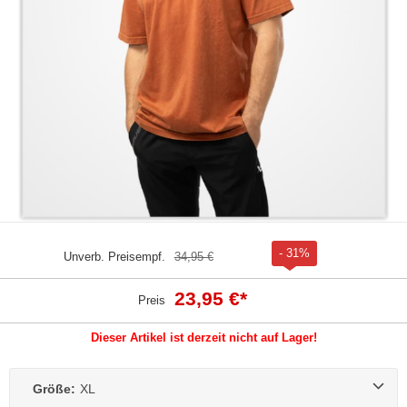
- 31%
Unverb. Preisempf.
34,95 €
23,95 €
*
Preis
Dieser Artikel ist derzeit nicht auf Lager!
Größe:
XL