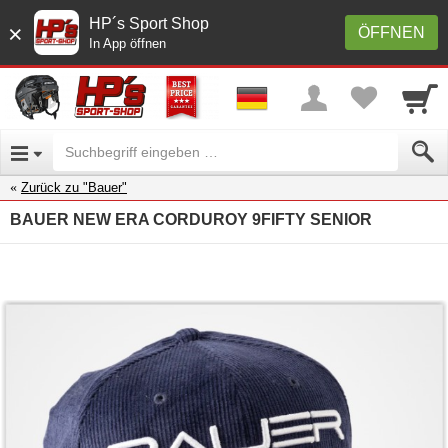
HP´s Sport Shop
×
ÖFFNEN
In App öffnen
Zurück zu "Bauer"
BAUER NEW ERA CORDUROY 9FIFTY SENIOR