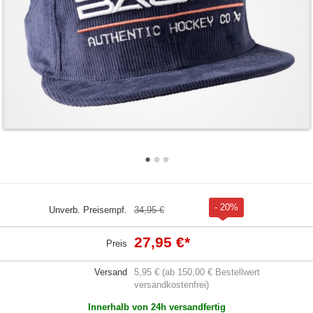
- 20%
Unverb. Preisempf.
34,95 €
27,95 €
*
Preis
Versand
5,95 € (ab 150,00 € Bestellwert
versandkostenfrei)
Innerhalb von 24h versandfertig