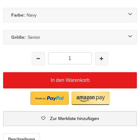
Farbe:
Navy
Größe:
Senior
In den Warenkorb
Zur Merkliste hinzufügen
Beschreibung