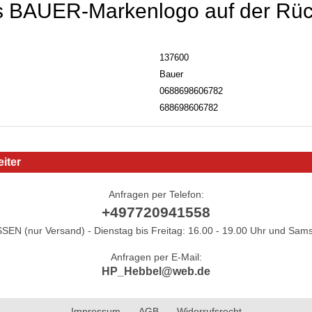
s BAUER-Markenlogo auf der Rüc
137600
Bauer
0688698606782
688698606782
iter
Anfragen per Telefon:
+497720941558
N (nur Versand) - Dienstag bis Freitag: 16.00 - 19.00 Uhr und Sams
Anfragen per E-Mail:
HP_Hebbel@web.de
Impressum
AGB
Widerrufsrecht