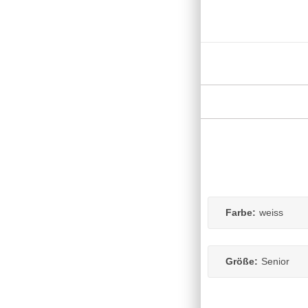
Farbe:
weiss
Größe:
Senior