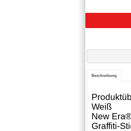
Beschreibung
Produktüb
Weiß
New Era®
Graffiti-S