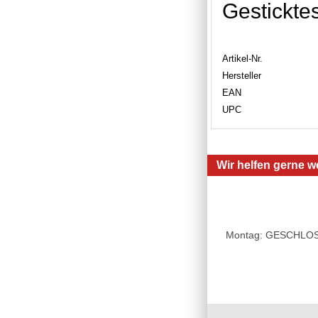
Gestickte
Artikel-Nr.
Hersteller
EAN
UPC
Wir helfen gerne we
Montag: GESCHLOSSE