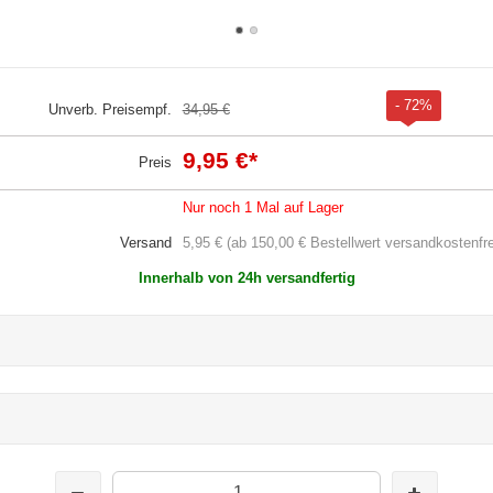
- 72%
Unverb. Preisempf.
34,95 €
9,95 €
*
Preis
Nur noch 1 Mal auf Lager
Versand
5,95 € (ab 150,00 € Bestellwert versandkostenfre
Innerhalb von 24h versandfertig