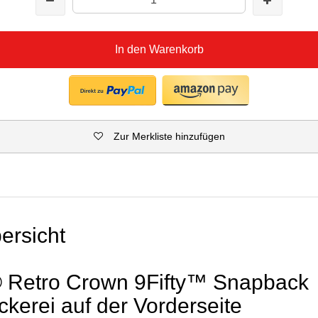
In den Warenkorb
Zur Merkliste hinzufügen
ersicht
 Retro Crown 9Fifty™ Snapback
tickerei auf der Vorderseite