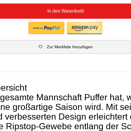
In den Warenkorb
Zur Merkliste hinzufügen
ersicht
gesamte Mannschaft Puffer hat, 
ine großartige Saison wird. Mit s
 verbesserten Design erleichtert
te Ripstop-Gewebe entlang der Sc