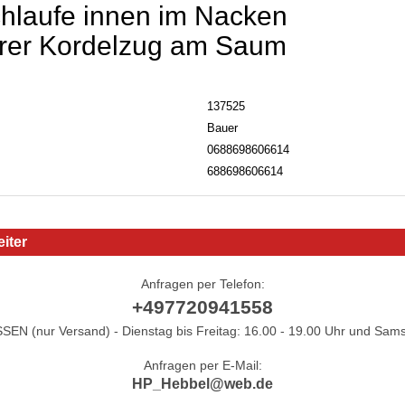
hlaufe innen im Nacken
arer Kordelzug am Saum
137525
Bauer
0688698606614
688698606614
iter
Anfragen per Telefon:
+497720941558
N (nur Versand) - Dienstag bis Freitag: 16.00 - 19.00 Uhr und Sams
Anfragen per E-Mail:
HP_Hebbel@web.de