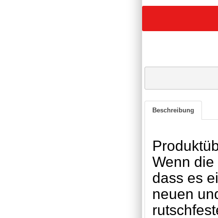
Beschreibung
Produktüb
Wenn die 
dass es e
neuen und
rutschfes