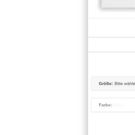
Größe:
Bitte wähl
Farbe:
Navy