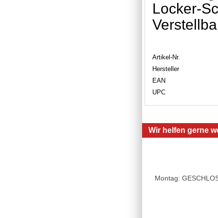
Locker-Sc
Verstellb
Artikel-Nr.
Hersteller
EAN
UPC
Wir helfen gerne we
Montag: GESCHLOSSE