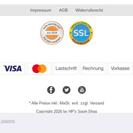
Impressum
AGB
Widerrufsrecht
* Alle Preise inkl. MwSt. evtl. zzgl. Versand
Copyright 2026 by HP's Sport-Shop
Mobile Shop by Shopgate
 erfahren
Zur klassischen Webseite