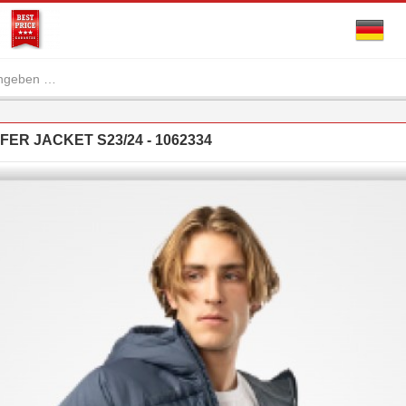
ER JACKET S23/24 - 1062334