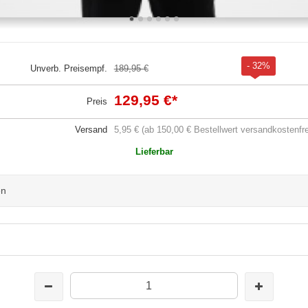
- 32%
Unverb. Preisempf.
189,95 €
129,95 €
*
Preis
Versand
5,95 € (ab 150,00 € Bestellwert versandkostenfre
Lieferbar
en