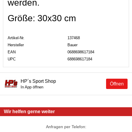
werden.
Größe: 30x30 cm
Artikel-Nr.
137468
Hersteller
Bauer
EAN
0688698617184
UPC
688698617184
HP´s Sport Shop
Öffnen
In App öffnen
Wir helfen gerne weiter
Anfragen per Telefon: