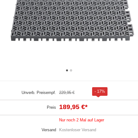
- 17%
Unverb. Preisempf.
229,95 €
189,95 €
*
Preis
Nur noch 2 Mal auf Lager
Versand
Kostenloser Versand