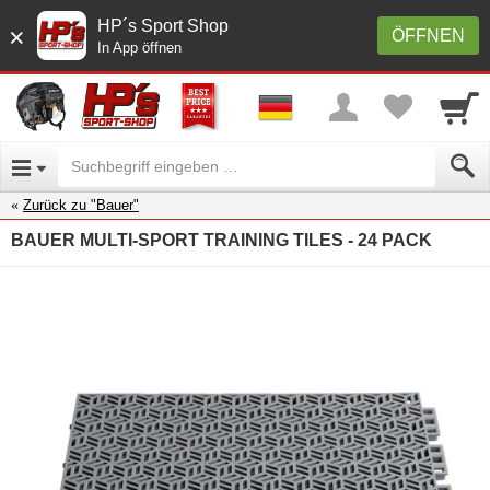
HP´s Sport Shop
×
ÖFFNEN
In App öffnen
Zurück zu "Bauer"
BAUER MULTI-SPORT TRAINING TILES - 24 PACK