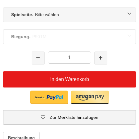
Spielseite:
Bitte wählen
Biegung:
P90TM
In den Warenkorb
Zur Merkliste hinzufügen
Beschreibung