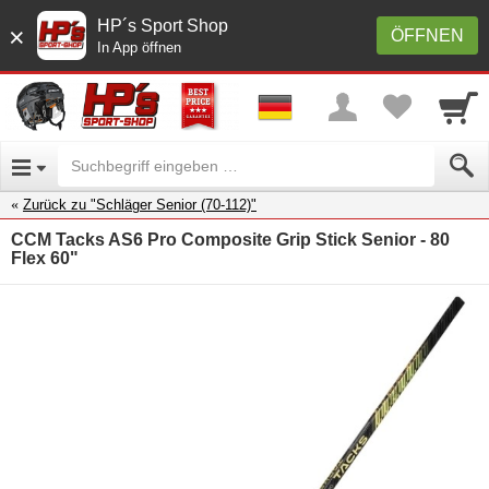
HP´s Sport Shop
×
ÖFFNEN
In App öffnen
Zurück zu "Schläger Senior (70-112)"
CCM Tacks AS6 Pro Composite Grip Stick Senior - 80
Flex 60"