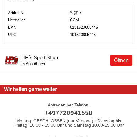
Artikel-Nr.
㌱㌶ㄶ
Hersteller
CCM
EAN
0191520605445
UPC
191520605445
HP´s Sport Shop
Öffnen
In App öffnen
Wir helfen gerne weiter
Anfragen per Telefon:
+497720941558
Montag: GESCHLOSSEN (nur Versand) - Dienstag bis
Freitag: 16.00 - 19.00 Uhr und Samstag 10.00-15.00 Uhr