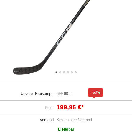
- 50%
Unverb. Preisempf.
399,90 €
199,95 €
*
Preis
Versand
Kostenloser Versand
Lieferbar