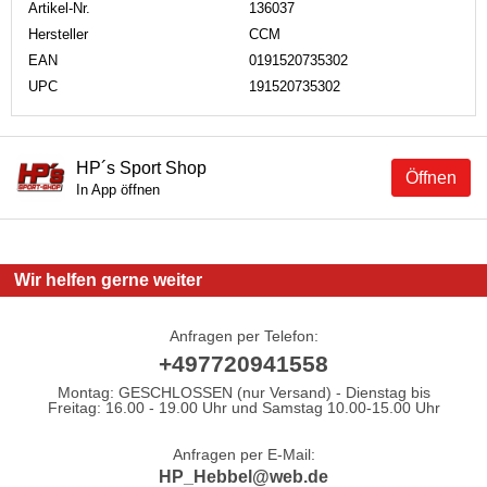
Artikel-Nr.
136037
Hersteller
CCM
EAN
0191520735302
UPC
191520735302
HP´s Sport Shop
Öffnen
In App öffnen
Wir helfen gerne weiter
Anfragen per Telefon:
+497720941558
Montag: GESCHLOSSEN (nur Versand) - Dienstag bis
Freitag: 16.00 - 19.00 Uhr und Samstag 10.00-15.00 Uhr
Anfragen per E-Mail:
HP_Hebbel@web.de