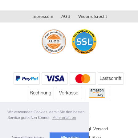
Impressum
AGB
Widerrufsrecht
Wir verwenden Cookies, damit Sie den besten
Service genießen können.
Mehr erfahren
* Alle Preise inkl. MwSt. evtl. zzgl. Versand
Copyright 2026 by HP's Sport-Shop
Auswahl bestätigen
Alle wählen