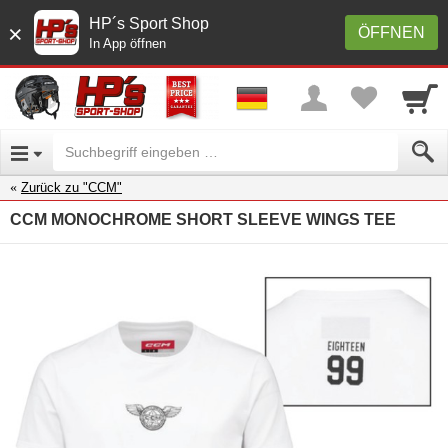
HP´s Sport Shop
×
ÖFFNEN
In App öffnen
Zurück zu "CCM"
CCM MONOCHROME SHORT SLEEVE WINGS TEE