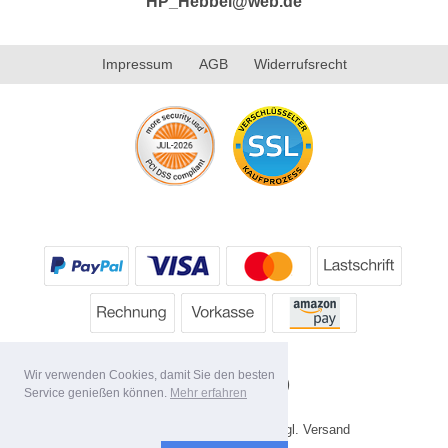
HP_Hebbel@web.de
Impressum
AGB
Widerrufsrecht
Wir verwenden Cookies, damit Sie den besten
Service genießen können.
Mehr erfahren
* Alle Preise inkl. MwSt. evtl. zzgl. Versand