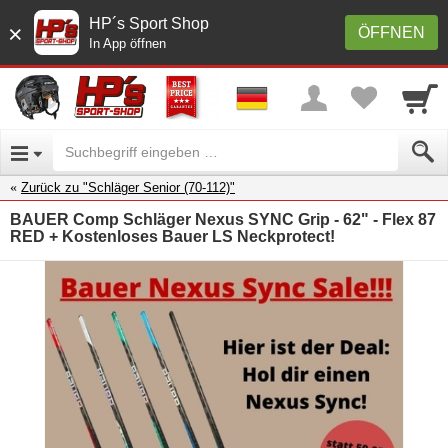
HP´s Sport Shop
×
ÖFFNEN
In App öffnen
Zurück zu "Schläger Senior (70-112)"
BAUER Comp Schläger Nexus SYNC Grip - 62" - Flex 87
RED + Kostenloses Bauer LS Neckprotect!