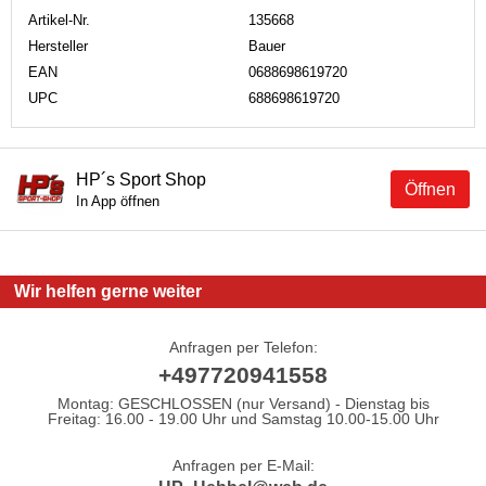
Artikel-Nr.
135668
Hersteller
Bauer
EAN
0688698619720
UPC
688698619720
HP´s Sport Shop
Öffnen
In App öffnen
Wir helfen gerne weiter
Anfragen per Telefon:
+497720941558
Montag: GESCHLOSSEN (nur Versand) - Dienstag bis
Freitag: 16.00 - 19.00 Uhr und Samstag 10.00-15.00 Uhr
Anfragen per E-Mail: