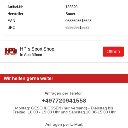
Artikel-Nr.
135520
Hersteller
Bauer
EAN
0688698615623
UPC
688698615623
HP´s Sport Shop
Öffnen
In App öffnen
Wir helfen gerne weiter
Anfragen per Telefon:
+497720941558
Montag: GESCHLOSSEN (nur Versand) - Dienstag bis
Freitag: 16.00 - 19.00 Uhr und Samstag 10.00-15.00 Uhr
Anfragen per E-Mail: