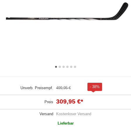
- 38%
Unverb. Preisempf.
499,95 €
309,95 €
*
Preis
Versand
Kostenloser Versand
Lieferbar