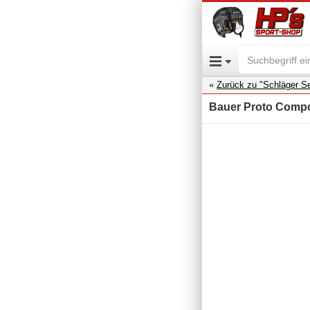
Zurück zu "Schläger Se
Bauer Proto Compos