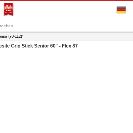
nior (70-112)"
ite Grip Stick Senior 60" - Flex 87