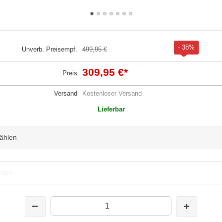
- 38%
Unverb. Preisempf.
499,95 €
309,95 €
*
Preis
Versand
Kostenloser Versand
Lieferbar
wählen
hlen