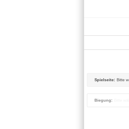
Spielseite:
Bitte 
Biegung:
Bitte wä