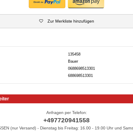
Zur Merkliste hinzufügen
135458
Bauer
0688698513301
688698513301
iter
Anfragen per Telefon:
+497720941558
N (nur Versand) - Dienstag bis Freitag: 16.00 - 19.00 Uhr und Sams