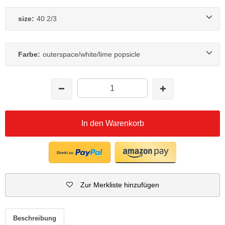
size:
40 2/3
Farbe:
outerspace/white/lime popsicle
In den Warenkorb
Zur Merkliste hinzufügen
Beschreibung