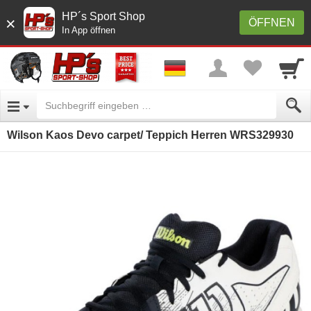
HP´s Sport Shop
×
ÖFFNEN
In App öffnen
Wilson Kaos Devo carpet/ Teppich Herren WRS329930