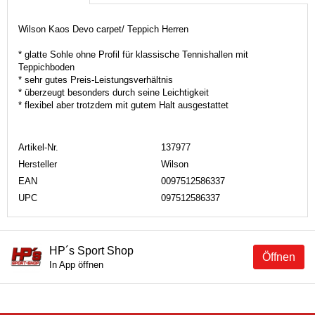
Wilson Kaos Devo carpet/ Teppich Herren
* glatte Sohle ohne Profil für klassische Tennishallen mit
Teppichboden
* sehr gutes Preis-Leistungsverhältnis
* überzeugt besonders durch seine Leichtigkeit
* flexibel aber trotzdem mit gutem Halt ausgestattet
Artikel-Nr.
137977
Hersteller
Wilson
EAN
0097512586337
UPC
097512586337
HP´s Sport Shop
Öffnen
In App öffnen