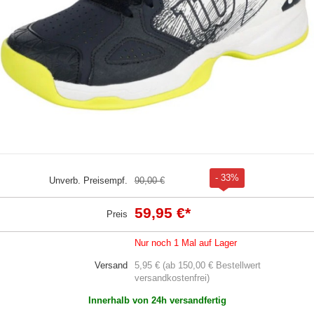
- 33%
Unverb. Preisempf.
90,00 €
59,95 €
*
Preis
Nur noch 1 Mal auf Lager
Versand
5,95 € (ab 150,00 € Bestellwert
versandkostenfrei)
Innerhalb von 24h versandfertig