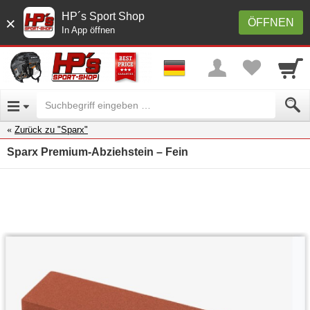
HP´s Sport Shop
×
ÖFFNEN
In App öffnen
Zurück zu "Sparx"
Sparx Premium-Abziehstein – Fein