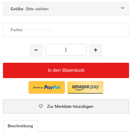
Größe:
Bitte wählen
Farbe:
WHITE/WHITE
In den Warenkorb
Zur Merkliste hinzufügen
Beschreibung