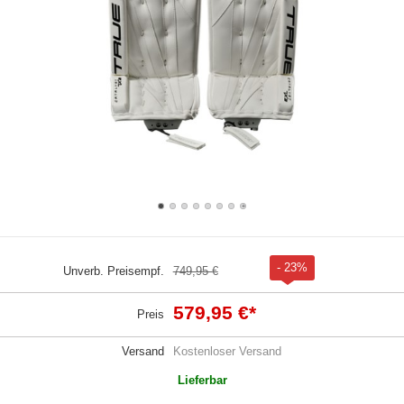
- 23%
Unverb. Preisempf.
749,95 €
579,95 €
*
Preis
Versand
Kostenloser Versand
Lieferbar