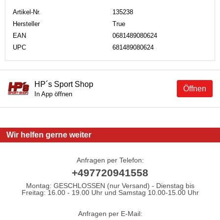
Artikel-Nr.
135238
Hersteller
True
EAN
0681489080624
UPC
681489080624
HP´s Sport Shop
Öffnen
In App öffnen
Wir helfen gerne weiter
Anfragen per Telefon:
+497720941558
Montag: GESCHLOSSEN (nur Versand) - Dienstag bis
Freitag: 16.00 - 19.00 Uhr und Samstag 10.00-15.00 Uhr
Anfragen per E-Mail: