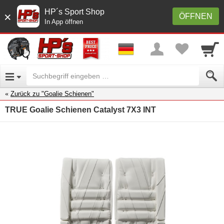
HP´s Sport Shop
×
ÖFFNEN
In App öffnen
Zurück zu "Goalie Schienen"
TRUE Goalie Schienen Catalyst 7X3 INT