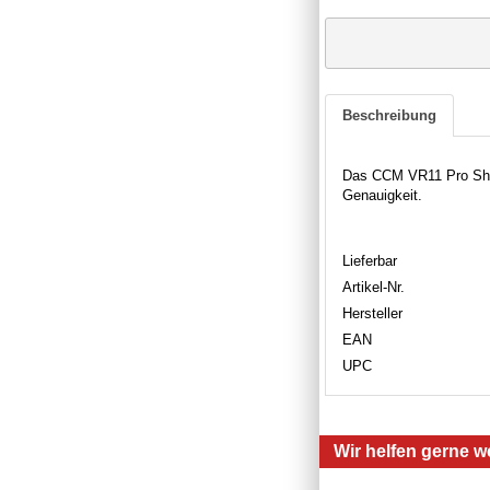
Beschreibung
Das CCM VR11 Pro Short
Genauigkeit.
Lieferbar
Artikel-Nr.
Hersteller
EAN
UPC
Wir helfen gerne we