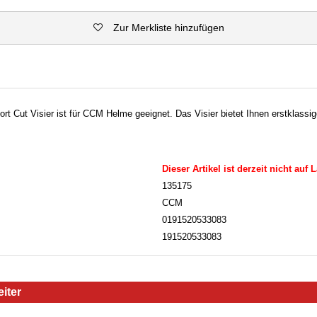
Zur Merkliste hinzufügen
 Cut Visier ist für CCM Helme geeignet. Das Visier bietet Ihnen erstklassig
Dieser Artikel ist derzeit nicht auf 
135175
CCM
0191520533083
191520533083
iter