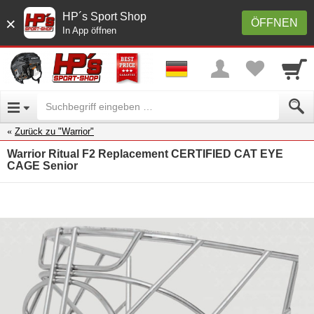
HP´s Sport Shop
×
ÖFFNEN
In App öffnen
Zurück zu "Warrior"
Warrior Ritual F2 Replacement CERTIFIED CAT EYE
CAGE Senior