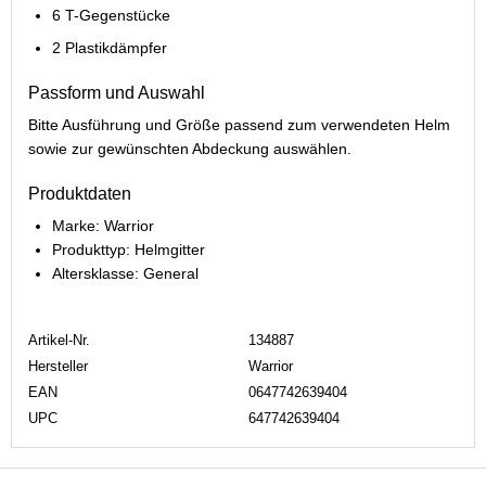
6 T-Gegenstücke
2 Plastikdämpfer
Passform und Auswahl
Bitte Ausführung und Größe passend zum verwendeten Helm
sowie zur gewünschten Abdeckung auswählen.
Produktdaten
Marke: Warrior
Produkttyp: Helmgitter
Altersklasse: General
Artikel-Nr.
134887
Hersteller
Warrior
EAN
0647742639404
UPC
647742639404